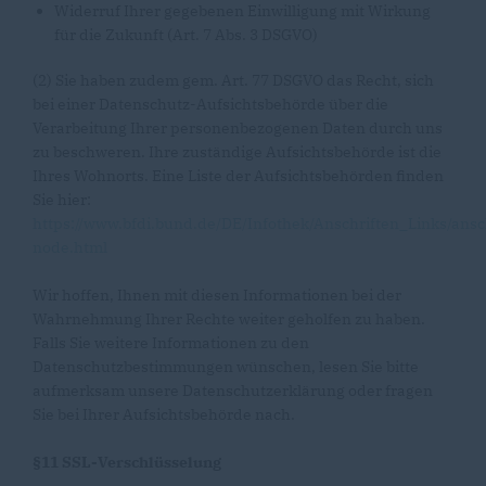
Widerruf Ihrer gegebenen Einwilligung mit Wirkung
für die Zukunft (Art. 7 Abs. 3 DSGVO)
(2) Sie haben zudem gem. Art. 77 DSGVO das Recht, sich
bei einer Datenschutz-Aufsichtsbehörde über die
Verarbeitung Ihrer personenbezogenen Daten durch uns
zu beschweren. Ihre zuständige Aufsichtsbehörde ist die
Ihres Wohnorts. Eine Liste der Aufsichtsbehörden finden
Sie hier:
https://www.bfdi.bund.de/DE/Infothek/Anschriften_Links/ansc
node.html
Wir hoffen, Ihnen mit diesen Informationen bei der
Wahrnehmung Ihrer Rechte weiter geholfen zu haben.
Falls Sie weitere Informationen zu den
Datenschutzbestimmungen wünschen, lesen Sie bitte
aufmerksam unsere Datenschutzerklärung oder fragen
Sie bei Ihrer Aufsichtsbehörde nach.
§11 SSL-Verschlüsselung