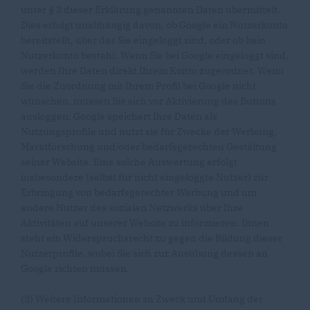
unter § 3 dieser Erklärung genannten Daten übermittelt.
Dies erfolgt unabhängig davon, ob Google ein Nutzerkonto
bereitstellt, über das Sie eingeloggt sind, oder ob kein
Nutzerkonto besteht. Wenn Sie bei Google eingeloggt sind,
werden Ihre Daten direkt Ihrem Konto zugeordnet. Wenn
Sie die Zuordnung mit Ihrem Profil bei Google nicht
wünschen, müssen Sie sich vor Aktivierung des Buttons
ausloggen. Google speichert Ihre Daten als
Nutzungsprofile und nutzt sie für Zwecke der Werbung,
Marktforschung und/oder bedarfsgerechten Gestaltung
seiner Website. Eine solche Auswertung erfolgt
insbesondere (selbst für nicht eingeloggte Nutzer) zur
Erbringung von bedarfsgerechter Werbung und um
andere Nutzer des sozialen Netzwerks über Ihre
Aktivitäten auf unserer Website zu informieren. Ihnen
steht ein Widerspruchsrecht zu gegen die Bildung dieser
Nutzerprofile, wobei Sie sich zur Ausübung dessen an
Google richten müssen.
(3) Weitere Informationen zu Zweck und Umfang der