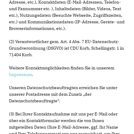
Adresse, etc.), Kontaktdaten (E-Mail-Adressen, Telefon-
und Faxnummer etc. ), Inhaltsdaten (Bilder, Videos, Text
etc.), Nutzungsdaten (Besuchte Webseite, Zugriffszeiten,
etc.) und Kommunikationsdaten (IP-Adresse, Geräte- und
Browserinformationen, etc.).
(2) Verantwortlicher gem. Art. 4 Abs. 7 EU-Datenschutz-
Grundverordnung (DSGVO) ist CDU Korb, Schellingstr. 1 in
71404 Korb.
Weitere Kontaktmöglichkeiten finden Sie in unserem
Impressum
.
Unseren Datenschutzbeauftragten erreichen Sie unter
unserer Postadresse mit dem Zusatz „der
Datenschutzbeauftragte“.
(3) Bei Ihrer Kontaktaufnahme mit uns per E-Mail oder
über ein Kontaktformular werden die von Ihnen
mitgeteilten Daten (Ihre E-Mail-Adresse, ggf. Ihr Name
und Ihre Telefonnummer) von uns gespeichert, um Ihre