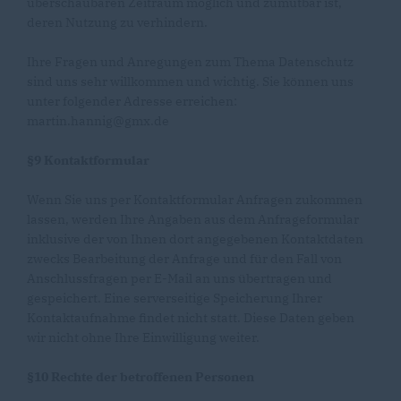
überschaubaren Zeitraum möglich und zumutbar ist,
deren Nutzung zu verhindern.
Ihre Fragen und Anregungen zum Thema Datenschutz
sind uns sehr willkommen und wichtig. Sie können uns
unter folgender Adresse erreichen:
martin.hannig@gmx.de
§9 Kontaktformular
Wenn Sie uns per Kontaktformular Anfragen zukommen
lassen, werden Ihre Angaben aus dem Anfrageformular
inklusive der von Ihnen dort angegebenen Kontaktdaten
zwecks Bearbeitung der Anfrage und für den Fall von
Anschlussfragen per E-Mail an uns übertragen und
gespeichert. Eine serverseitige Speicherung Ihrer
Kontaktaufnahme findet nicht statt. Diese Daten geben
wir nicht ohne Ihre Einwilligung weiter.
§10 Rechte der betroffenen Personen