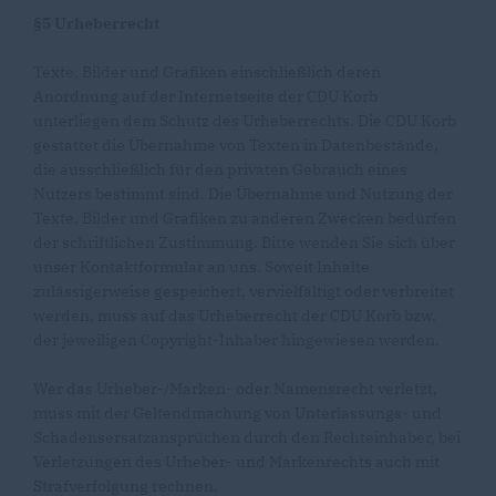
§5 Urheberrecht
Texte, Bilder und Grafiken einschließlich deren
Anordnung auf der Internetseite der CDU Korb
unterliegen dem Schutz des Urheberrechts. Die CDU Korb
gestattet die Übernahme von Texten in Datenbestände,
die ausschließlich für den privaten Gebrauch eines
Nutzers bestimmt sind. Die Übernahme und Nutzung der
Texte, Bilder und Grafiken zu anderen Zwecken bedürfen
der schriftlichen Zustimmung. Bitte wenden Sie sich über
unser Kontaktformular an uns. Soweit Inhalte
zulässigerweise gespeichert, vervielfältigt oder verbreitet
werden, muss auf das Urheberrecht der CDU Korb bzw.
der jeweiligen Copyright-Inhaber hingewiesen werden.
Wer das Urheber-/Marken- oder Namensrecht verletzt,
muss mit der Geltendmachung von Unterlassungs- und
Schadensersatzansprüchen durch den Rechteinhaber, bei
Verletzungen des Urheber- und Markenrechts auch mit
Strafverfolgung rechnen.