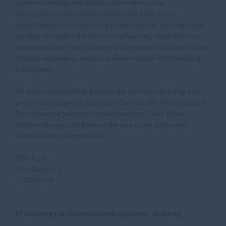
personenbezogenen Daten nicht wie von uns
durchgeführt verarbeiten sollten. Im Falle Ihres
begründeten Widerspruchs prüfen wir die Sachlage und
werden entweder die Datenverarbeitung einstellen bzw.
anpassen oder Ihnen unsere zwingenden schutzwürdigen
Gründe aufzeigen, aufgrund derer wir die Verarbeitung
fortführen.
(3) Selbstverständlich können Sie der Verarbeitung Ihrer
personenbezogenen Daten für Zwecke der Werbung und
Datenanalyse jederzeit widersprechen. Über Ihren
Werbewiderspruch können Sie uns unter folgenden
Kontaktdaten informieren:
CDU Korb
Schellingstr. 1
71404 Korb
§7 Geltung von Nutzungsbedingungen / Haftung