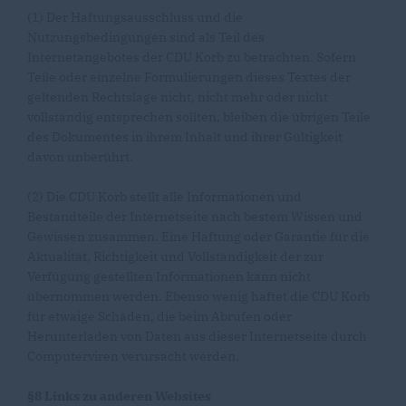
(1) Der Haftungsausschluss und die
Nutzungsbedingungen sind als Teil des
Internetangebotes der CDU Korb zu betrachten. Sofern
Teile oder einzelne Formulierungen dieses Textes der
geltenden Rechtslage nicht, nicht mehr oder nicht
vollständig entsprechen sollten, bleiben die übrigen Teile
des Dokumentes in ihrem Inhalt und ihrer Gültigkeit
davon unberührt.
(2) Die CDU Korb stellt alle Informationen und
Bestandteile der Internetseite nach bestem Wissen und
Gewissen zusammen. Eine Haftung oder Garantie für die
Aktualität, Richtigkeit und Vollständigkeit der zur
Verfügung gestellten Informationen kann nicht
übernommen werden. Ebenso wenig haftet die CDU Korb
für etwaige Schäden, die beim Abrufen oder
Herunterladen von Daten aus dieser Internetseite durch
Computerviren verursacht werden.
§8 Links zu anderen Websites