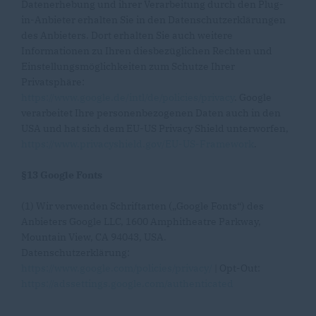
Datenerhebung und ihrer Verarbeitung durch den Plug-
in-Anbieter erhalten Sie in den Datenschutzerklärungen
des Anbieters. Dort erhalten Sie auch weitere
Informationen zu Ihren diesbezüglichen Rechten und
Einstellungsmöglichkeiten zum Schutze Ihrer
Privatsphäre:
https://www.google.de/intl/de/policies/privacy
. Google
verarbeitet Ihre personenbezogenen Daten auch in den
USA und hat sich dem EU-US Privacy Shield unterworfen,
https://www.privacyshield.gov/EU-US-Framework
.
§13 Google Fonts
(1) Wir verwenden Schriftarten („Google Fonts“) des
Anbieters Google LLC, 1600 Amphitheatre Parkway,
Mountain View, CA 94043, USA.
Datenschutzerklärung:
https://www.google.com/policies/privacy/
| Opt-Out:
https://adssettings.google.com/authenticated