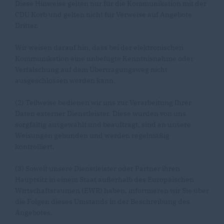
Diese Hinweise gelten nur für die Kommunikation mit der
CDU Korb und gelten nicht für Verweise auf Angebote
Dritter.
Wir weisen darauf hin, dass bei der elektronischen
Kommunikation eine unbefugte Kenntnisnahme oder
Verfälschung auf dem Übertragungsweg nicht
ausgeschlossen werden kann.
(2) Teilweise bedienen wir uns zur Verarbeitung Ihrer
Daten externer Dienstleister. Diese wurden von uns
sorgfältig ausgewählt und beauftragt, sind an unsere
Weisungen gebunden und werden regelmäßig
kontrolliert.
(3) Soweit unsere Dienstleister oder Partner ihren
Hauptsitz in einem Staat außerhalb des Europäischen
Wirtschaftsraumen (EWR) haben, informieren wir Sie über
die Folgen dieses Umstands in der Beschreibung des
Angebotes.