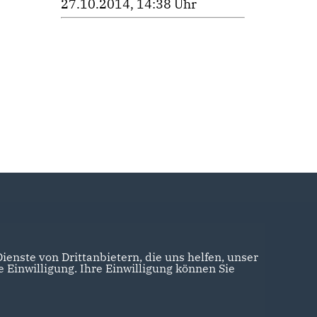
27.10.2014, 14:38 Uhr
enste von Drittanbietern, die uns helfen, unser
Einwilligung. Ihre Einwilligung können Sie