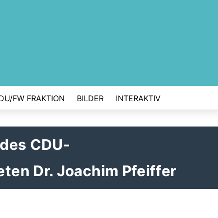
DU/FW FRAKTION
BILDER
INTERAKTIV
 des CDU-
en Dr. Joachim Pfeiffer