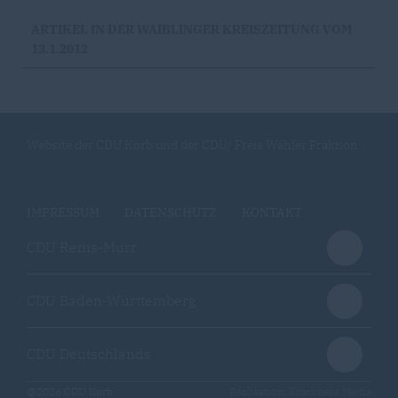
ARTIKEL IN DER WAIBLINGER KREISZEITUNG VOM
13.1.2012
Website der CDU Korb und der CDU/ Freie Wähler Fraktion
IMPRESSUM
DATENSCHUTZ
KONTAKT
CDU Rems-Murr
CDU Baden-Württemberg
CDU Deutschlands
@2026 CDU Korb
Realisation: Sharkness Media