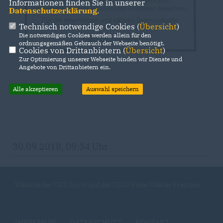
Informationen finden Sie in unserer
Datenschutzerklärung
.
Technisch notwendige Cookies (
Übersicht
)
Die notwendigen Cookies werden allein für den
ordnungsgemäßen Gebrauch der Webseite benötigt.
Cookies von Drittanbietern (
Übersicht
)
Zur Optimierung unserer Webseite binden wir Dienste und
Angebote von Drittanbietern ein.
Alle akzeptieren
Auswahl speichern
30.09.2018, 09:34 Uhr
Website der CDU Korb und der CDU/ Freie Wähler Fraktion
IMPRESSUM
DATENSCHUTZ
KONTAKT