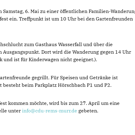
Samstag, 6. Mai zu einer öffentlichen Familien-Wanderun
est ein. Treffpunkt ist um 10 Uhr bei den Gartenfreunden
hschlucht zum Gasthaus Wasserfall und über die
m Ausgangspunkt. Dort wird die Wanderung gegen 14 Uhr
 und ist für Kinderwagen nicht geeignet.).
rtenfreunde gegrillt. Für Speisen und Getränke ist
it besteht beim Parkplatz Hörschbach P1 und P2.
fest kommen möchte, wird bis zum 27. April um eine
lle unter
info@cdu-rems-murr.de
gebeten.