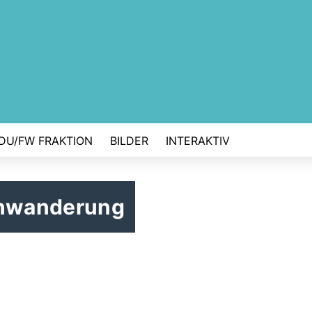
DU/FW FRAKTION
BILDER
INTERAKTIV
enwanderung