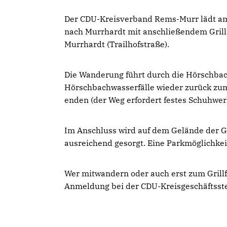
Der CDU-Kreisverband Rems-Murr lädt am 
nach Murrhardt mit anschließendem Grillf
Murrhardt (Trailhofstraße).
Die Wanderung führt durch die Hörschbac
Hörschbachwasserfälle wieder zurück zu
enden (der Weg erfordert festes Schuhwerk
Im Anschluss wird auf dem Gelände der Ga
ausreichend gesorgt. Eine Parkmöglichke
Wer mitwandern oder auch erst zum Grill
Anmeldung bei der CDU-Kreisgeschäftsste