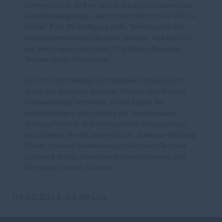
zuversichtlich, daß es „mit den Kandidatinnen und
Kandidaten gelingt, einen dritten Sitz für die CDU zu
holen.“ Prof. Dr. Wolfgang Kohl, Vorsitzender des
Gemeindeverbandes Kernen, betonte, daß die CDU
mit zwei Frauen und dem 21-jährigen Benjamin
Treiber neues Profil zeige.
Die CDU wird bislang im Wahlkreis Kernen/Korb
durch die Kreisräte Andreas Wersch und Helmut
Heissenberger vertreten. An die Spitze der
siebenköpfigen Liste wählte die Versammlung
Andreas Wersch. Auf den weiteren Listenplätzen
kandidieren Martin Zerrer (Korb), Susanne Bloching
(Korb), Helmut Heissenberger (Kernen), Gerhard
Liebhard (Korb), Dorothee Bicheler (Kernen) und
Benjamin Treiber (Kernen).
04.03.2014, 14:39 Uhr