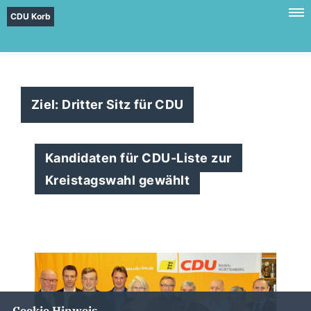
CDU Korb
Ziel: Dritter Sitz für CDU
Kandidaten für CDU-Liste zur
Kreistagswahl gewählt
Cookie Hinweis